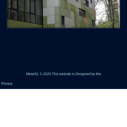
MetalXL © 2020 This website is
Designed by Ilse
Privacy