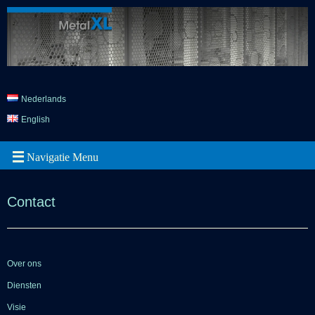
Nederlands
English
Contact
Over ons
Diensten
Visie