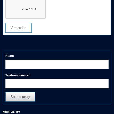
Verzenden
Naam
Telefoonnummer
Bel me terug
Metal XL BV