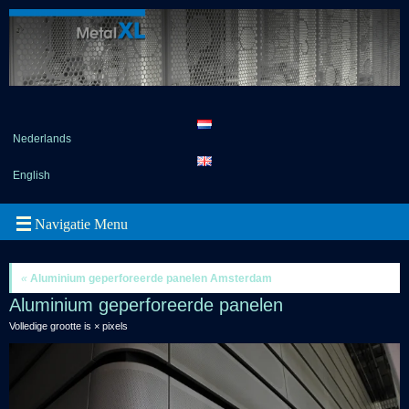
Nederlands
English
«
Aluminium geperforeerde panelen Amsterdam
Aluminium geperforeerde panelen
Volledige grootte is
×
pixels