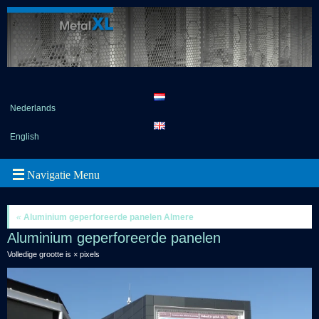
Nederlands
English
«
Aluminium geperforeerde panelen Almere
Aluminium geperforeerde panelen
Volledige grootte is
×
pixels