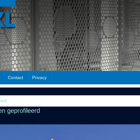
Contact
Privacy
eerd
n geprofileerd