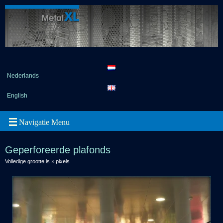
Nederlands
English
Geperforeerde plafonds
Volledige grootte is
×
pixels